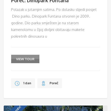
Poreč: Dinopark Funtana
Polazak u jutarnjim satima. Po dolasku slijedi posjet
Dino parku. Dinopark Funtana otvoren je 2009.
godine. Dio parka smješten je na starom
kamenolomu u čijoj divljini obitavaju makete
pokretnih dinosaura u
VIEW TOUR
1 dan
Poreč