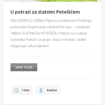
U potrazi za zlatnim Petešićem
UKLJUČENO U CIJENU Prijevoz autobusom Pratitelja
putovanja Organizaciju edukativne igre – razgleda
«NAJDI ZLATNEGA PETEŠIĆA» Poklon za svakog
sudionika Poklon za grupu Ulaz u muzeje i zbirke
osiguranje od posljedice
VIEW TOUR
1 dan
Kastav