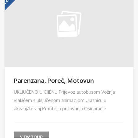
Parenzana, Poreč, Motovun
UKLJUČENO U CIJENU Prijevoz autobusom Vožnja
vlakićem s uključenom animacijom Ulaznicu u
akvarij/terarij Pratitelja putovanja Osiguranje
VIEW TOUR