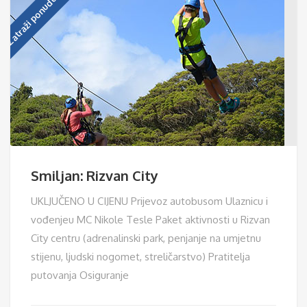
Zatraži ponudu!
Smiljan: Rizvan City
UKLJUČENO U CIJENU Prijevoz autobusom Ulaznicu i
vođenjeu MC Nikole Tesle Paket aktivnosti u Rizvan
City centru (adrenalinski park, penjanje na umjetnu
stijenu, ljudski nogomet, streličarstvo) Pratitelja
putovanja Osiguranje