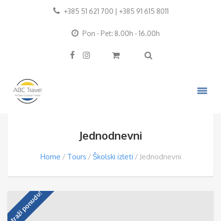
+385 51 621 700 | +385 91 615 8011
Pon - Pet: 8.00h - 16.00h
Jednodnevni
Home
Tours
Školski izleti
Jednodnevni
Zatraži ponudu!