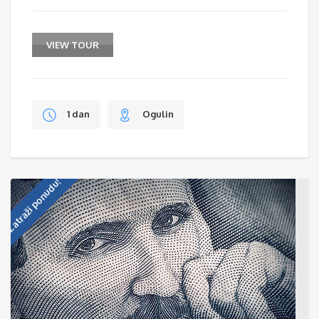
VIEW TOUR
1 dan
Ogulin
Zatraži ponudu!