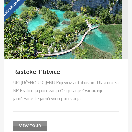
Zatraži ponudu!
Rastoke, Plitvice
UKLJUČENO U CIJENU Prijevoz autobusom Ulaznicu za
NP Pratitelja putovanja Osiguranje Osiguranje
jamčevine te jamčevinu putovanja
VIEW TOUR