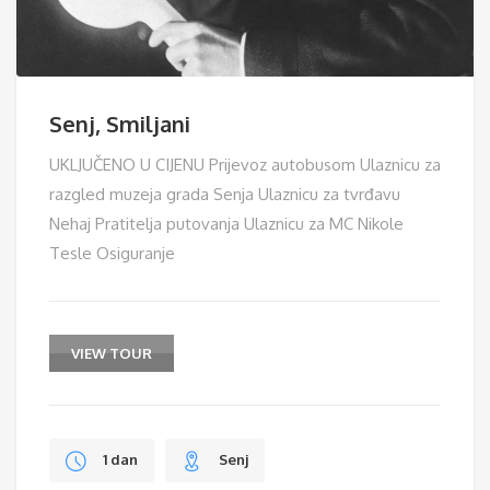
Senj, Smiljani
UKLJUČENO U CIJENU Prijevoz autobusom Ulaznicu za
razgled muzeja grada Senja Ulaznicu za tvrđavu
Nehaj Pratitelja putovanja Ulaznicu za MC Nikole
Tesle Osiguranje
VIEW TOUR
1 dan
Senj