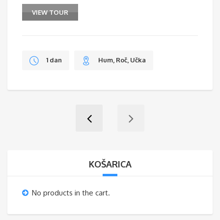
VIEW TOUR
1 dan
Hum, Roč, Učka
KOŠARICA
No products in the cart.