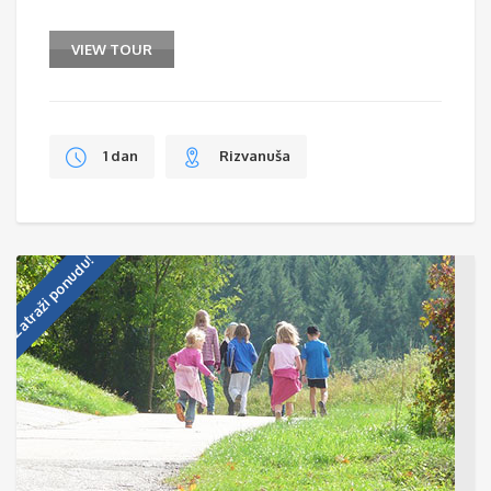
VIEW TOUR
1 dan
Rizvanuša
Zatraži ponudu!