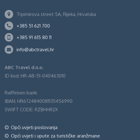
Trpimirova street 5A, Rijeka, Hrvatska
+385 51 621 700
+385 91 615 80 11
info@abctravel.hr
ABC Travel d.o.o.
ID kod: HR-AB-51-040463010
Raiffeisen bank:
IBAN: HR6724840081135456990
SWIFT CODE: RZBHHR2X
Opći uvjeti poslovanja
Opći uvjeti i upute za turističke aranžmane