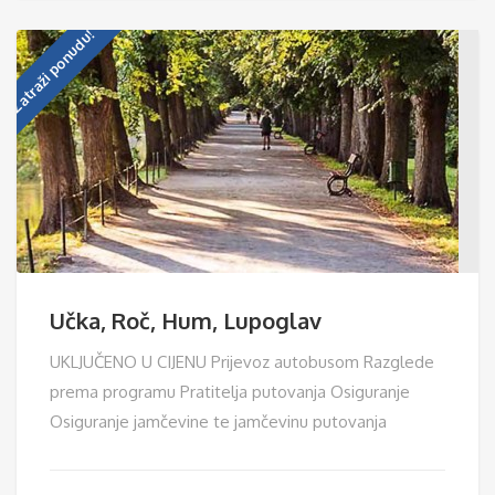
Zatraži ponudu!
Učka, Roč, Hum, Lupoglav
UKLJUČENO U CIJENU Prijevoz autobusom Razglede
prema programu Pratitelja putovanja Osiguranje
Osiguranje jamčevine te jamčevinu putovanja