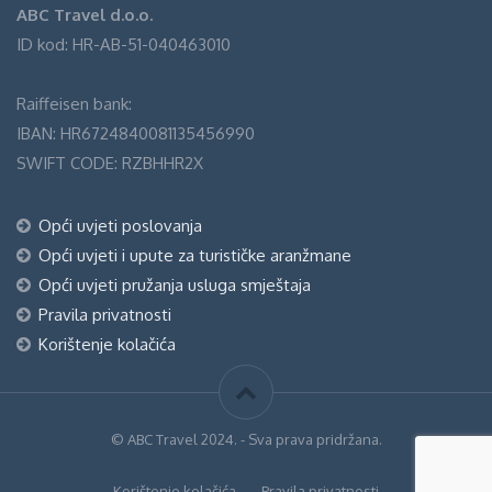
ABC Travel d.o.o.
ID kod: HR-AB-51-040463010
Raiffeisen bank:
IBAN: HR6724840081135456990
SWIFT CODE: RZBHHR2X
Opći uvjeti poslovanja
Opći uvjeti i upute za turističke aranžmane
Opći uvjeti pružanja usluga smještaja
Pravila privatnosti
Korištenje kolačića
© ABC Travel 2024. - Sva prava pridržana.
Korištenje kolačića
Pravila privatnosti