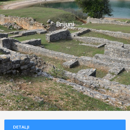
Brijuni
DETALJI