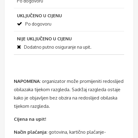
Po dogovoru
UKLJUČENO U CIJENU
Po dogovoru
NIJE UKLJUČENO U CIJENU
Dodatno putno osiguranje na upit.
NAPOMENA
: organizator može promijeniti redoslijed
obilazaka tijekom razgleda. Sadržaj razgleda ostaje
kako je objavljen bez obzira na redoslijed obilaska
tijekom razgleda.
Cijena na upit!
Način plaćanja
: gotovina, kartično plaćanje-