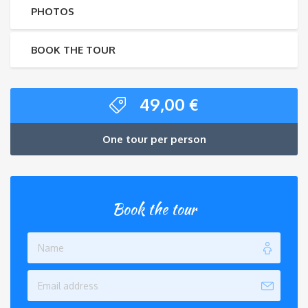
PHOTOS
BOOK THE TOUR
49,00
€
One tour per person
Book the tour