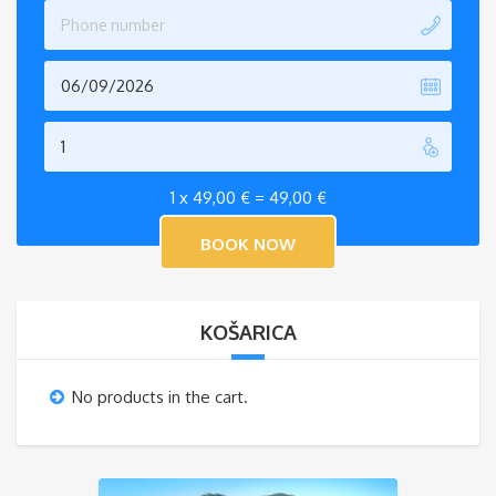
1 x
49,00
€
=
49,00
€
KOŠARICA
No products in the cart.