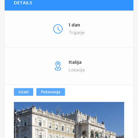
DETAILS
1 dan
Trajanje
Italija
Lokacija
Izleti
Putovanja