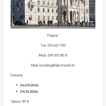
Prijave:
Tel: 051 621 700
Mob: 091 615 80 11
Mail: booking@abctravel.hr
Datumi:
06.09.2026.
04.10.2026.
Cijena: 49 €