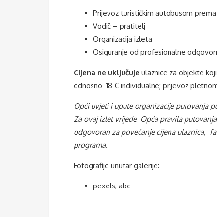
Prijevoz turističkim autobusom prem
Vodič – pratitelj
Organizacija izleta
Osiguranje od profesionalne odgovorn
Cijena ne uključuje
ulaznice za objekte koj
odnosno 18 € individualne; prijevoz pletnom 
Opći uvjeti i upute organizacije putovanja 
Za ovaj izlet vrijede Opća pravila putovanja
odgovoran za povećanje cijena ulaznica, fa
programa.
Fotografije unutar galerije:
pexels, abc