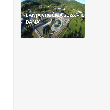
BANJA VRUĆICA 2026. - 10
DANA