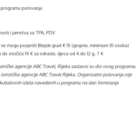
a programu putovanja
osti i jamstva za TPA, PDV
i se mogu posjetiti Blejski grad € 15 (grupne, minimum 10 osoba)
do otočića 14 € za odrasle, djeca od 4 do 12 g. 7 €
putničke agencije ABC Travel, Rijeka sastavni su dio ovog programa
.
 turističke agencije ABC Travel Rijeka. Organizator putovanja nije
kultativnih izleta navedenih u programu na dan formiranja