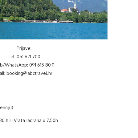
Prijave:
Tel: 051 621 700
b/WhatsApp: 091 615 80 11
il: booking@abctravel.hr
enciju)
30 h ili Vrata Jadrana u 7,50h