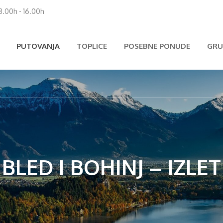
 8.00h - 16.00h
PUTOVANJA
TOPLICE
POSEBNE PONUDE
GRU
BLED I BOHINJ – IZLET