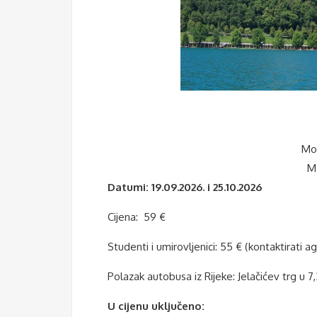
Mo
Ma
Datumi:
19.09.2026. i 25.10.2026
Cijena: 59 €
Studenti i umirovljenici: 55 € (kontaktirati ag
Polazak autobusa iz Rijeke: Jelačićev trg u 7,
U cijenu uključeno: