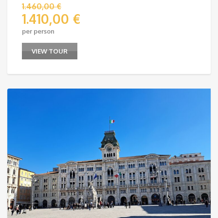
1.460,00
€
1.410,00
€
per person
VIEW TOUR