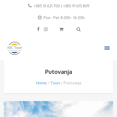
+385 51 621 700 | +385 91 615 8011
Pon - Pet: 8.00h - 16.00h
Putovanja
Home
Tours
Putovanja