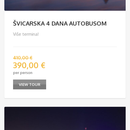
ŠVICARSKA 4 DANA AUTOBUSOM
Više termina!
410,00
€
390,00
€
per person
VIEW TOUR