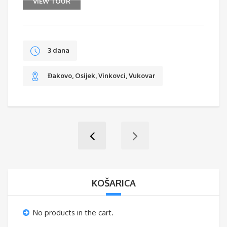
VIEW TOUR
3 dana
Đakovo, Osijek, Vinkovci, Vukovar
KOŠARICA
No products in the cart.