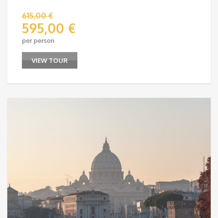
615,00
€
595,00
€
per person
VIEW TOUR