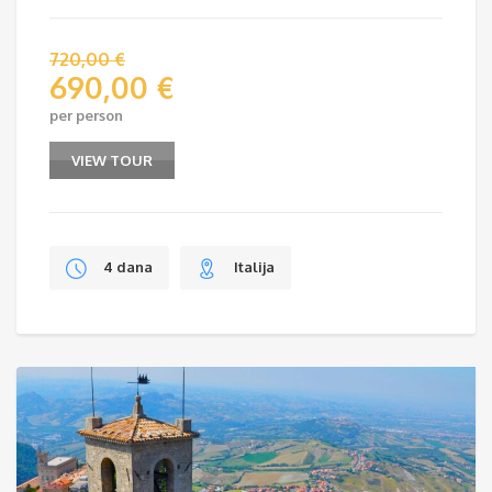
720,00
€
690,00
€
per person
VIEW TOUR
4 dana
Italija