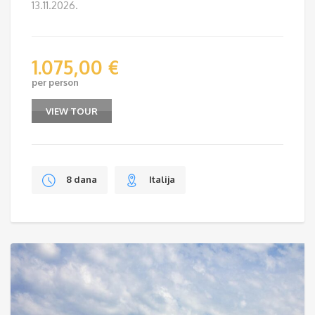
13.11.2026.
1.075,00
€
per person
VIEW TOUR
8 dana
Italija