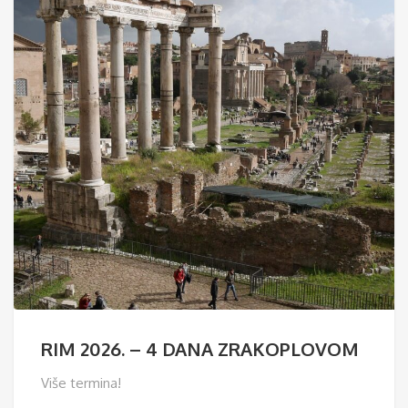
RIM 2026. – 4 DANA ZRAKOPLOVOM
Više termina!