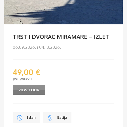
TRST I DVORAC MIRAMARE – IZLET
06.09.2026. i 04.10.2026.
49,00
€
per person
VIEW TOUR
1 dan
Italija