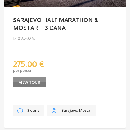
SARAJEVO HALF MARATHON &
MOSTAR – 3 DANA
12.09.2026.
275,00
€
per person
VIEW TOUR
3 dana
Sarajevo, Mostar