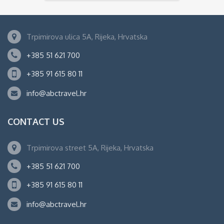
Trpimirova ulica 5A, Rijeka, Hrvatska
+385 51 621 700
+385 91 615 80 11
info@abctravel.hr
CONTACT US
Trpimirova street 5A, Rijeka, Hrvatska
+385 51 621 700
+385 91 615 80 11
info@abctravel.hr