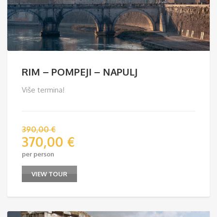
RIM – POMPEJI – NAPULJ
Više termina!
390,00
€
370,00
€
per person
VIEW TOUR