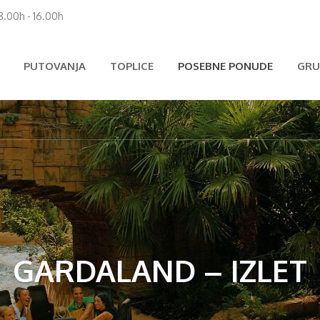
 8.00h - 16.00h
PUTOVANJA
TOPLICE
POSEBNE PONUDE
GRU
GARDALAND – IZLET