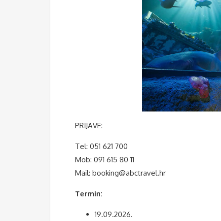
PRIJAVE:
Tel: 051 621 700
Mob: 091 615 80 11
Mail: booking@abctravel.hr
Termin:
19.09.2026.