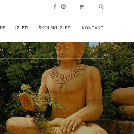
PE
IZLETI
ŠKOLSKI IZLETI
KONTAKT