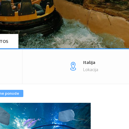
TOS
Italija
Lokacija
ne ponude