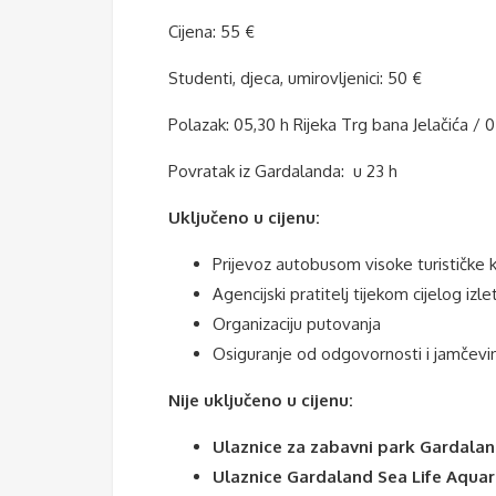
Cijena: 55 €
Studenti, djeca, umirovljenici: 50 €
Polazak: 05,30 h Rijeka Trg bana Jelačića / 
Povratak iz Gardalanda:
u 23 h
Uključeno u cijenu:
Prijevoz autobusom visoke turističke 
Agencijski pratitelj tijekom cijelog izl
Organizaciju putovanja
Osiguranje od odgovornosti i jamčev
Nije uključeno u cijenu:
Ulaznice za zabavni park Gardalan
Ulaznice Gardaland Sea Life Aquar