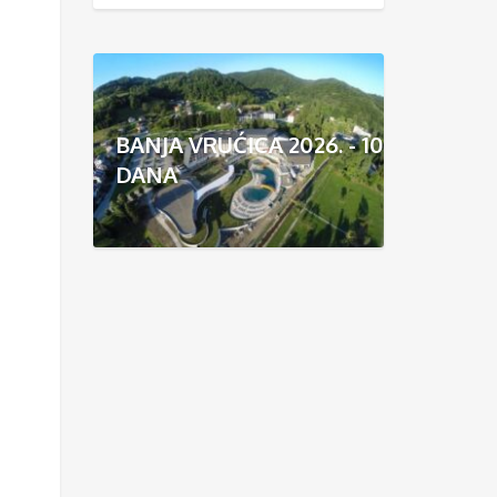
BANJA VRUĆICA 2026. - 10
DANA