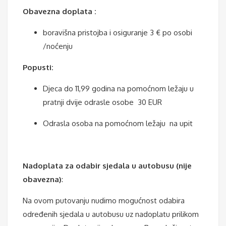
Obavezna doplata :
boravišna pristojba i osiguranje 3 € po osobi
/noćenju
Popusti:
Djeca do 11,99 godina na pomoćnom ležaju u
pratnji dvije odrasle osobe 30 EUR
Odrasla osoba na pomoćnom ležaju na upit
Nadoplata za odabir sjedala u autobusu (nije
obavezna)
:
Na ovom putovanju nudimo mogućnost odabira
određenih sjedala u autobusu uz nadoplatu prilikom