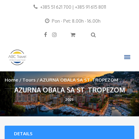
+385 51 621 700 | +385 91 615 8011
Pon - Pet: 8.00h - 16.00h
Home
Tours
AZURNA OBALA SA ST. TROPEZOM
AZURNA OBALA SA ST. TROPEZOM
2025
DETAILS