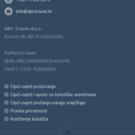
info@abctravel.hr
ABC Travel d.o.o.
ID kod: HR-AB-51-040463010
Raiffeisen bank:
IBAN: HR6724840081135456990
SWIFT CODE: RZBHHR2X
Opći uvjeti poslovanja
Opći uvjeti i upute za turističke aranžmane
Opći uvjeti pružanja usluga smještaja
Pravila privatnosti
Korištenje kolačića