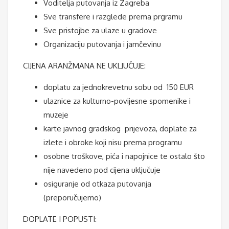
Voditelja putovanja iz Zagreba
Sve transfere i razglede prema prgramu
Sve pristojbe za ulaze u gradove
Organizaciju putovanja i jamčevinu
CIJENA ARANŽMANA NE UKLJUČUJE:
doplatu za jednokrevetnu sobu od 150 EUR
ulaznice za kulturno-povijesne spomenike i
muzeje
karte javnog gradskog prijevoza, doplate za
izlete i obroke koji nisu prema programu
osobne troškove, pića i napojnice te ostalo što
nije navedeno pod cijena uključuje
osiguranje od otkaza putovanja
(preporučujemo)
DOPLATE I POPUSTI: