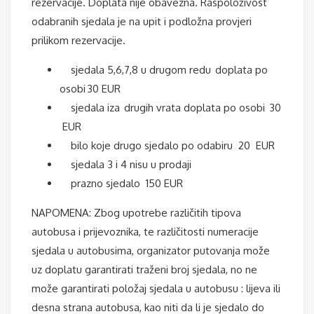
rezervacije. Doplata nije obavezna. Raspoloživost
odabranih sjedala je na upit i podložna provjeri
prilikom rezervacije.
sjedala 5,6,7,8 u drugom redu doplata po
osobi 30 EUR
sjedala iza drugih vrata doplata po osobi 30
EUR
bilo koje drugo sjedalo po odabiru 20 EUR
sjedala 3 i 4 nisu u prodaji
prazno sjedalo 150 EUR
NAPOMENA: Zbog upotrebe različitih tipova
autobusa i prijevoznika, te različitosti numeracije
sjedala u autobusima, organizator putovanja može
uz doplatu garantirati traženi broj sjedala, no ne
može garantirati položaj sjedala u autobusu : lijeva ili
desna strana autobusa, kao niti da li je sjedalo do