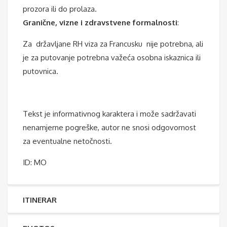
prozora ili do prolaza.
Granične, vizne i zdravstvene formalnosti
:
Za državljane RH viza za Francusku nije potrebna, ali
je za putovanje potrebna važeća osobna iskaznica ili
putovnica.
Tekst je informativnog karaktera i može sadržavati
nenamjerne pogreške, autor ne snosi odgovornost
za eventualne netočnosti.
ID: MO
ITINERAR