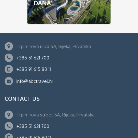
DANA
Trpimirova ulica 5A, Rijeka, Hrvatska
+385 51 621 700
+385 91 615 80 11
info@abctravel.hr
CONTACT US
Trpimirova street 5A, Rijeka, Hrvatska
+385 51 621 700
+385 91 615 80 11