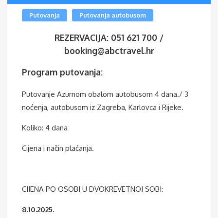
Putovanja
Putovanja autobusom
REZERVACIJA: 051 621 700 /
booking@abctravel.hr
Program putovanja:
Putovanje Azurnom obalom autobusom 4 dana./ 3
noćenja, autobusom iz Zagreba, Karlovca i Rijeke.
Koliko: 4 dana
Cijena i način plaćanja.
CIJENA PO OSOBI U DVOKREVETNOJ SOBI:
8.10.2025.